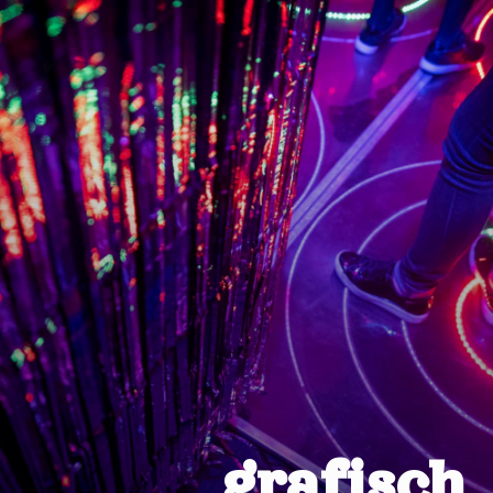
grafisch