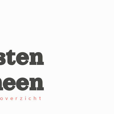
sten
heen
overzicht