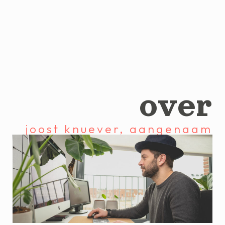
over
joost knuever, aangenaam